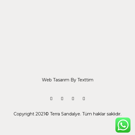
Web Tasarım
By Texttim
Facebook
Instagram
Pinterest
Linkedin
Copyright 2021© Terra Sandalye. Tüm haklar saklıdır.