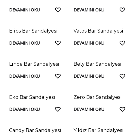
FAVORILERE
FAV
DEVAMINI OKU
DEVAMINI OKU
EKLE
EKL
Elips Bar Sandalyesi
Vatos Bar Sandalyesi
FAVORILERE
FAV
DEVAMINI OKU
DEVAMINI OKU
EKLE
EKL
Linda Bar Sandalyesi
Bety Bar Sandalyesi
FAVORILERE
FAV
DEVAMINI OKU
DEVAMINI OKU
EKLE
EKL
Eko Bar Sandalyesi
Zero Bar Sandalyesi
FAVORILERE
FAV
DEVAMINI OKU
DEVAMINI OKU
EKLE
EKL
Candy Bar Sandalyesi
Yıldız Bar Sandalyesi