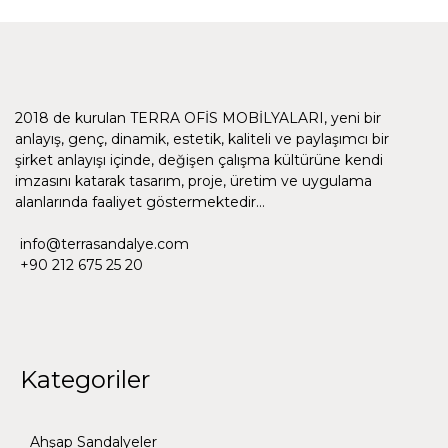
2018 de kurulan TERRA OFİS MOBİLYALARI, yeni bir
anlayış, genç, dinamik, estetik, kaliteli ve paylaşımcı bir
şirket anlayışı içinde, değişen çalışma kültürüne kendi
imzasını katarak tasarım, proje, üretim ve uygulama
alanlarında faaliyet göstermektedir…
info@terrasandalye.com
+90 212 675 25 20
Kategoriler
Ahşap Sandalyeler