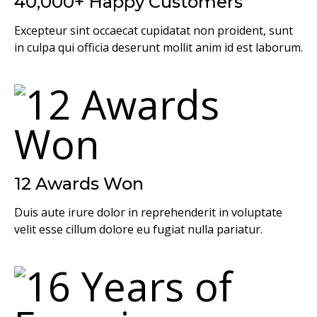
40,000+ Happy Customers
Excepteur sint occaecat cupidatat non proident, sunt
in culpa qui officia deserunt mollit anim id est laborum.
12 Awards Won
Duis aute irure dolor in reprehenderit in voluptate
velit esse cillum dolore eu fugiat nulla pariatur.