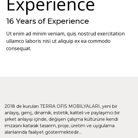
16 Years of Experience
Ut enim ad minim veniam, quis nostrud exercitation
ullamco laboris nisi ut aliquip ex ea commodo
consequat.
2018 de kurulan TERRA OFİS MOBİLYALARI, yeni bir
anlayış, genç, dinamik, estetik, kaliteli ve paylaşımcı bir
şirket anlayışı içinde, değişen çalışma kültürüne kendi
imzasını katarak tasarım, proje, üretim ve uygulama
alanlarında faaliyet göstermektedir…